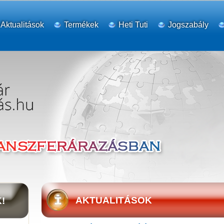
Aktualitások
Termékek
Heti Tuti
Jogszabály
AKTUALITÁSOK
!